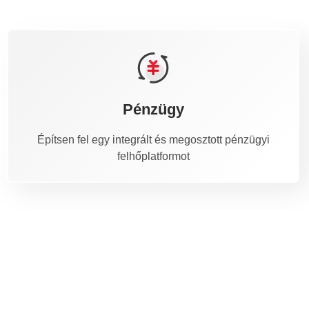
Pénzügy
Építsen fel egy integrált és megosztott pénzügyi
felhőplatformot