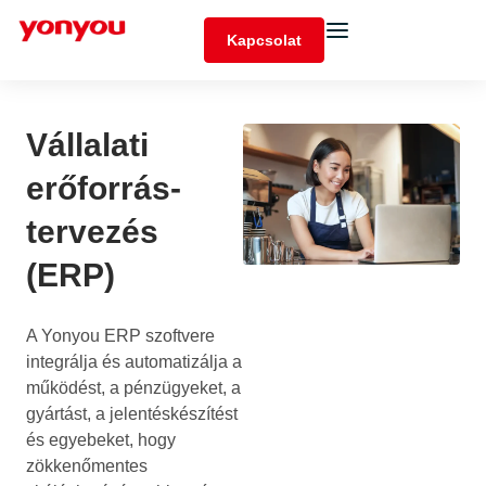
Kapcsolat
Vállalati
erőforrás-
tervezés
(ERP)
A Yonyou ERP szoftvere
integrálja és automatizálja a
működést, a pénzügyeket, a
gyártást, a jelentéskészítést
és egyebeket, hogy
zökkenőmentes