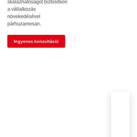
skálázhatóságot biztosítson
a vállalkozás
növekedésével
párhuzamosan.
Ingyenes konzultáció