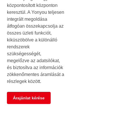
központosított központon
keresztül. A Yonyou teljesen
integrált megoldása
átfogóan összekapcsolja az
összes üzleti funkciót,
kiküszöbölve a különálló
rendszerek
szükségességét,
megelőzve az adatsilókat,
és biztosítva az információk
zökkenőmentes áramlását a
részlegek között.
Árajánlat kérése