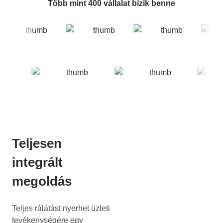
Több mint 400 vállalat bízik benne
Teljesen
integrált
megoldás
Teljes rálátást nyerhet üzleti
tevékenységére egy