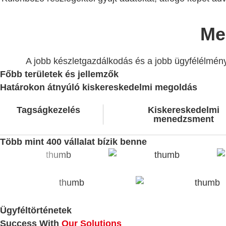
Me
A jobb készletgazdálkodás és a jobb ügyfélélmény 
Főbb területek és jellemzők
Határokon átnyúló kiskereskedelmi megoldás
Tagságkezelés
Kiskereskedelmi
menedzsment
Több mint 400 vállalat bízik benne
Ügyféltörténetek
Success With
Our Solutions