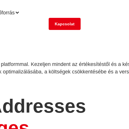
őforrás
Kapcsolat
t platformmal. Kezeljen mindent az értékesítéstől és a 
ok optimalizálásába, a költségek csökkentésébe és a ver
Addresses
nges