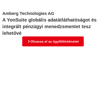
Amberg Technologies AG
A YonSuite globális adatátláthatóságot és
integrált pénzügyi menedzsmentet tesz
lehetővé
Olvassa el az ügyféltörténetet