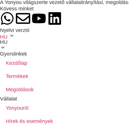
A Yonyou világszerte vezető vállalatirányítási, megoldás-
Kövess minket
Nyelvi verzió
HU
HU
Gyorslinkek
Kezdőlap
Termékek
Megoldások
Vállalat
Yonyouról
Hírek és események