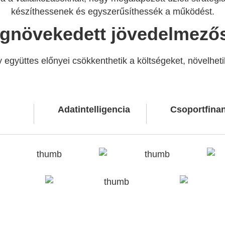
készíthessenek és egyszerűsíthessék a működést.
gnövekedett jövedelmező
együttes előnyei csökkenthetik a költségeket, növelhetik
Adatintelligencia
Csoportfina