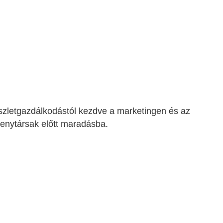
készletgazdálkodástól kezdve a marketingen és az
senytársak előtt maradásba.