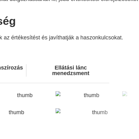
ség
 az értékesítést és javíthatják a haszonkulcsokat.
nszírozás
Ellátási lánc
menedzsment