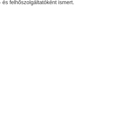
 és felhőszolgáltatóként ismert.