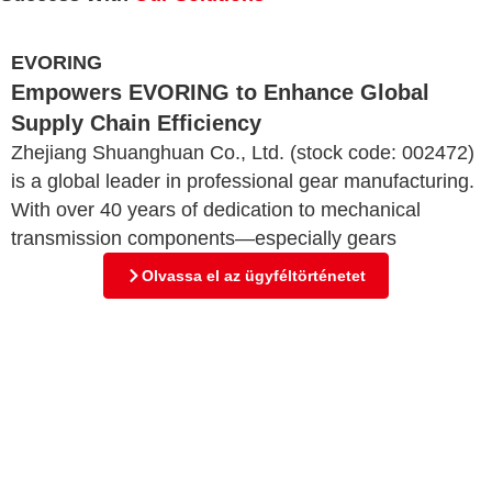
EVORING
Empowers EVORING to Enhance Global
Supply Chain Efficiency
Zhejiang Shuanghuan Co., Ltd. (stock code: 002472)
is a global leader in professional gear manufacturing.
With over 40 years of dedication to mechanical
transmission components—especially gears
Olvassa el az ügyféltörténetet