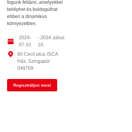
fogunk feltárni, amelyekkel
beléphet és boldogulhat
ebben a dinamikus
környezetben.
2024-
- 2024. július
07-10
10.
60 Cecil utca, ISCA
Ház, Szingapúr
049709
Regisztráljon most