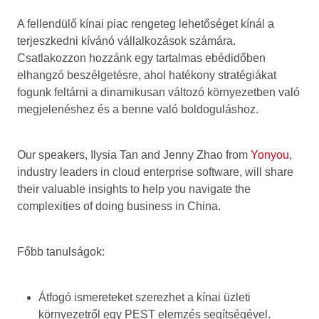
A fellendülő kínai piac rengeteg lehetőséget kínál a
terjeszkedni kívánó vállalkozások számára.
Csatlakozzon hozzánk egy tartalmas ebédidőben
elhangzó beszélgetésre, ahol hatékony stratégiákat
fogunk feltárni a dinamikusan változó környezetben való
megjelenéshez és a benne való boldoguláshoz.
Our speakers, Ilysia Tan and Jenny Zhao from
Yonyou
,
industry leaders in cloud enterprise software, will share
their valuable insights to help you navigate the
complexities of doing business in China.
Főbb tanulságok:
Átfogó ismereteket szerezhet a kínai üzleti
környezetről egy PEST elemzés segítségével.