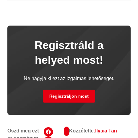
Regisztráld a
helyed most!
Ne hagyja ki ezt az izgalmas lehetőséget.
Regisztráljon most
Oszd meg ezt
Közzétette:
Ilysia Tan