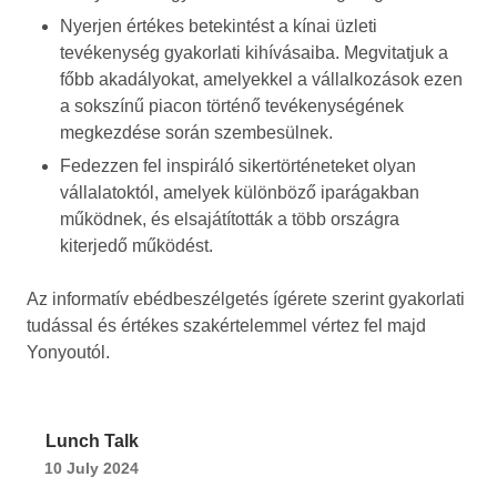
Nyerjen értékes betekintést a kínai üzleti
tevékenység gyakorlati kihívásaiba. Megvitatjuk a
főbb akadályokat, amelyekkel a vállalkozások ezen
a sokszínű piacon történő tevékenységének
megkezdése során szembesülnek.
Fedezzen fel inspiráló sikertörténeteket olyan
vállalatoktól, amelyek különböző iparágakban
működnek, és elsajátították a több országra
kiterjedő működést.
Az informatív ebédbeszélgetés ígérete szerint gyakorlati
tudással és értékes szakértelemmel vértez fel majd
Yonyoutól.
Lunch Talk
10 July 2024