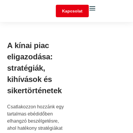
Kapcsolat
A kínai piac
eligazodása:
stratégiák,
kihívások és
sikertörténetek
Csatlakozzon hozzánk egy
tartalmas ebédidőben
elhangzó beszélgetésre,
ahol hatékony stratégiákat