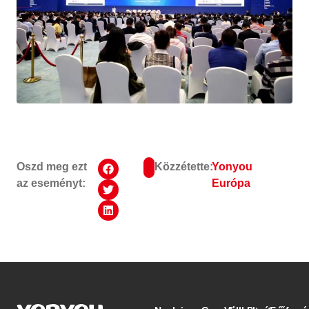
Oszd meg ezt
Közzétette:
Yonyou
az eseményt:
Európa