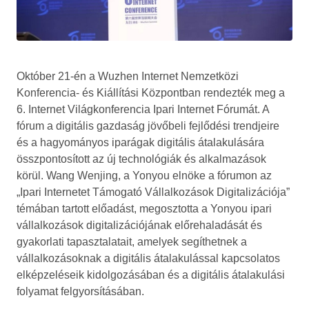
Október 21-én a Wuzhen Internet Nemzetközi
Konferencia- és Kiállítási Központban rendezték meg a
6. Internet Világkonferencia Ipari Internet Fórumát. A
fórum a digitális gazdaság jövőbeli fejlődési trendjeire
és a hagyományos iparágak digitális átalakulására
összpontosított az új technológiák és alkalmazások
körül. Wang Wenjing, a Yonyou elnöke a fórumon az
„Ipari Internetet Támogató Vállalkozások Digitalizációja”
témában tartott előadást, megosztotta a Yonyou ipari
vállalkozások digitalizációjának előrehaladását és
gyakorlati tapasztalatait, amelyek segíthetnek a
vállalkozásoknak a digitális átalakulással kapcsolatos
elképzeléseik kidolgozásában és a digitális átalakulási
folyamat felgyorsításában.