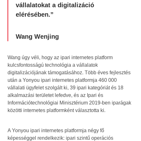
vállalatokat a digitalizáció
elérésében.”
Wang Wenjing
Wang úgy véli, hogy az ipari internetes platform
kulcsfontosságú technológia a vállalatok
digitalizációjának támogatásához. Több éves fejlesztés
után a Yonyou ipari internetes platformja 460 000
vállalati ügyfelet szolgált ki, 39 ipari kategóriát és 18
alkalmazási területet lefedve, és az Ipari és
Információtechnológiai Minisztérium 2019-ben iparágak
közötti internetes platformként választotta ki.
A Yonyou ipari internetes platformja négy fő
képességgel rendelkezik: ipari szintű operációs