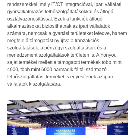
rendszerekkel, mély IT/OT integrációval, ipari vállalati
gyorsalkalmazás-felhőszolgáltatásokkal és átfogó
osztályazonosítással. Ezek a funkciók átfogó
alkalmazásokat biztosíthatnak az ipari vállalatok
számára, nemcsak a gyártási területeket lefedve, hanem
megfelelő támogatást nyújtva a tranzakciós
szolgáltatások, a pénzügyi szolgáltatások és a
menedzsment szolgáltatások területén is. A Yonyou
saját termékei mellett a támogatott termékek több mint
4000, több mint 6000 harmadik féltől származó
felhőszolgáltatási terméket is egyesítenek az ipari
vállalatok kiszolgálására.