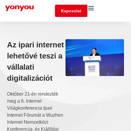
Kapcsolat
Az ipari internet
lehetővé teszi a
vállalati
digitalizációt
Október 21-én rendezték
meg a 6. Internet
Világkonferencia Ipari
Internet Fórumát a Wuzhen
Internet Nemzetközi
Konferencia- és Kiállítási