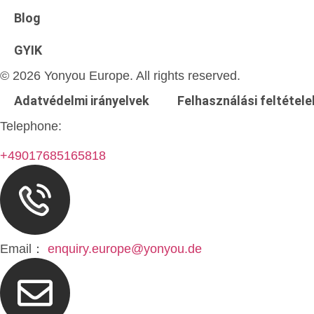
Blog
GYIK
© 2026 Yonyou Europe. All rights reserved.
Adatvédelmi irányelvek
Felhasználási feltétele
Telephone:
+49017685165818
Email：
enquiry.europe@yonyou.de