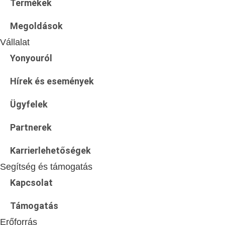
Termékek
Megoldások
Vállalat
Yonyouról
Hírek és események
Ügyfelek
Partnerek
Karrierlehetőségek
Segítség és támogatás
Kapcsolat
Támogatás
Erőforrás