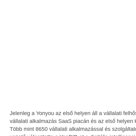
Jelenleg a Yonyou az első helyen áll a vállalati fel
vállalati alkalmazás SaaS piacán és az első helyen Kí
Több mint 8650 vállalati alkalmazással és szolgálta