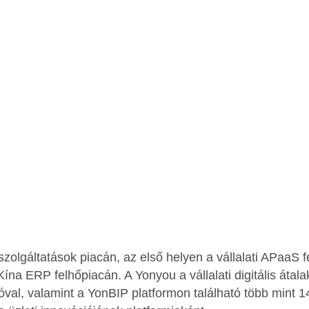
hőszolgáltatások piacán, az első helyen a vállalati APaaS 
na ERP felhőpiacán. A Yonyou a vállalati digitális átalak
tóval, valamint a YonBIP platformon található több mint 