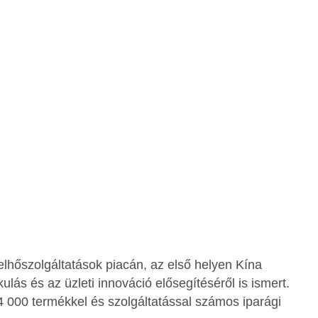
felhőszolgáltatások piacán, az első helyen Kína
ulás és az üzleti innováció elősegítéséről is ismert.
14 000 termékkel és szolgáltatással számos iparági