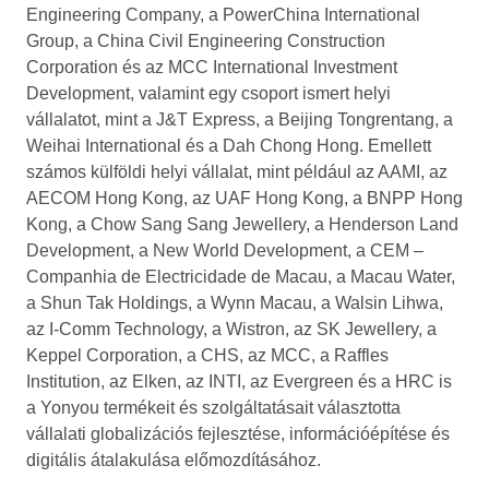
Engineering Company, a PowerChina International
Group, a China Civil Engineering Construction
Corporation és az MCC International Investment
Development, valamint egy csoport ismert helyi
vállalatot, mint a J&T Express, a Beijing Tongrentang, a
Weihai International és a Dah Chong Hong. Emellett
számos külföldi helyi vállalat, mint például az AAMI, az
AECOM Hong Kong, az UAF Hong Kong, a BNPP Hong
Kong, a Chow Sang Sang Jewellery, a Henderson Land
Development, a New World Development, a CEM –
Companhia de Electricidade de Macau, a Macau Water,
a Shun Tak Holdings, a Wynn Macau, a Walsin Lihwa,
az I-Comm Technology, a Wistron, az SK Jewellery, a
Keppel Corporation, a CHS, az MCC, a Raffles
Institution, az Elken, az INTI, az Evergreen és a HRC is
a Yonyou termékeit és szolgáltatásait választotta
vállalati globalizációs fejlesztése, információépítése és
digitális átalakulása előmozdításához.