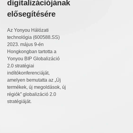
digitalizációjának
elősegítésére
Az Yonyou Hálózati
technológia (600588.SS)
2023. május 9-én
Hongkongban tartotta a
Yonyou BIP Globalizáció
2.0 stratégiai
indítókonferenciáját,
amelyen bemutatta az „Új
termékek, új megoldások, új
régiók” globalizáció 2.0
stratégiáját.