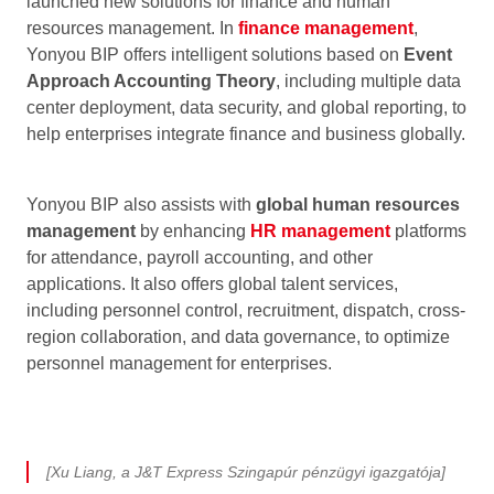
launched new solutions for finance and human
resources management. In
finance management
,
Yonyou BIP offers intelligent solutions based on
Event
Approach Accounting Theory
, including multiple data
center deployment, data security, and global reporting, to
help enterprises integrate finance and business globally.
Yonyou BIP also assists with
global human resources
management
by enhancing
HR management
platforms
for attendance, payroll accounting, and other
applications. It also offers global talent services,
including personnel control, recruitment, dispatch, cross-
region collaboration, and data governance, to optimize
personnel management for enterprises.
[Xu Liang, a J&T Express Szingapúr pénzügyi igazgatója]