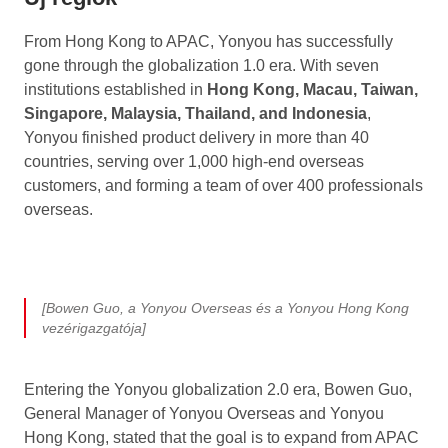
From Hong Kong to APAC, Yonyou has successfully
gone through the globalization 1.0 era. With seven
institutions established in
Hong Kong, Macau, Taiwan,
Singapore, Malaysia, Thailand, and Indonesia
,
Yonyou finished product delivery in more than 40
countries, serving over 1,000 high-end overseas
customers, and forming a team of over 400 professionals
overseas.
[Bowen Guo, a Yonyou Overseas és a Yonyou Hong Kong
vezérigazgatója]
Entering the Yonyou globalization 2.0 era, Bowen Guo,
General Manager of Yonyou Overseas and Yonyou
Hong Kong, stated that the goal is to expand from APAC