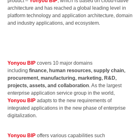
product –
Yonyou BIP
, which is based on cloud-native
architecture and has reached a global leading level in
platform technology and application architecture, domain
and industry applications, and ecosystem.
Yonyou BIP
covers 10 major domains
including
finance, human resources, supply chain,
procurement, manufacturing, marketing, R&D,
projects, assets, and collaboration
. As the largest
enterprise application service group in the world,
Yonyou BIP
adapts to the new requirements of
integrated applications in the new phase of enterprise
digitalization.
Yonyou BIP
offers various capabilities such