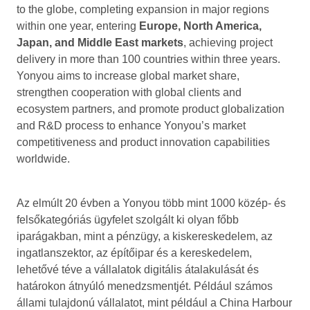
to the globe, completing expansion in major regions
within one year, entering
Europe, North America,
Japan, and Middle East markets
, achieving project
delivery in more than 100 countries within three years.
Yonyou aims to increase global market share,
strengthen cooperation with global clients and
ecosystem partners, and promote product globalization
and R&D process to enhance Yonyou’s market
competitiveness and product innovation capabilities
worldwide.
Az elmúlt 20 évben a Yonyou több mint 1000 közép- és
felsőkategóriás ügyfelet szolgált ki olyan főbb
iparágakban, mint a pénzügy, a kiskereskedelem, az
ingatlanszektor, az építőipar és a kereskedelem,
lehetővé téve a vállalatok digitális átalakulását és
határokon átnyúló menedzsmentjét. Például számos
állami tulajdonú vállalatot, mint például a China Harbour