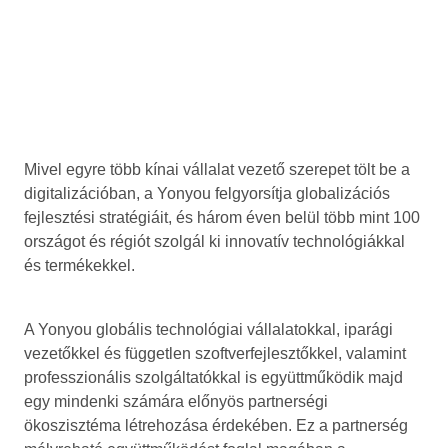
Mivel egyre több kínai vállalat vezető szerepet tölt be a
digitalizációban, a Yonyou felgyorsítja globalizációs
fejlesztési stratégiáit, és három éven belül több mint 100
országot és régiót szolgál ki innovatív technológiákkal
és termékekkel.
A Yonyou globális technológiai vállalatokkal, iparági
vezetőkkel és független szoftverfejlesztőkkel, valamint
professzionális szolgáltatókkal is együttműködik majd
egy mindenki számára előnyös partnerségi
ökoszisztéma létrehozása érdekében. Ez a partnerség