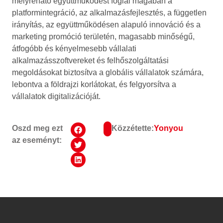
mélyreható együttműködést foglal magában a
platformintegráció, az alkalmazásfejlesztés, a független
irányítás, az együttműködésen alapuló innováció és a
marketing promóció területén, magasabb minőségű,
átfogóbb és kényelmesebb vállalati
alkalmazásszoftvereket és felhőszolgáltatási
megoldásokat biztosítva a globális vállalatok számára,
lebontva a földrajzi korlátokat, és felgyorsítva a
vállalatok digitalizációját.
Oszd meg ezt
Közzétette:
Yonyou
az eseményt: