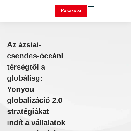
Kapcsolat
Az ázsiai-
csendes-óceáni
térségtől a
globálisg:
Yonyou
globalizáció 2.0
stratégiákat
indít a vállalatok