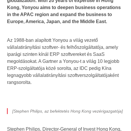
globalization. With 20 years of expertise in Hong
Kong, Yonyou aims to deepen business operations
in the APAC region and expand the business to
Europe, America, Japan, and the Middle East.
Az 1988-ban alapított Yonyou a világ vezető
vállalatirányítási szoftver- és felhőszolgáltatója, amely
iparági szinten kínál ERP szoftvereket és SaaS
megoldásokat. A Gartner a Yonyou-t a világ 10 legjobb
ERP-szolgáltatója közé sorolta, az IDC pedig Kína
legnagyobb vállalatirányítási szoftverszolgáltatójaként
rangsorolta.
[Stephen Philips, az befektetés Hong Kong vezérigazgatója]
Stephen Philips, Director-General of Invest Hong Kong,