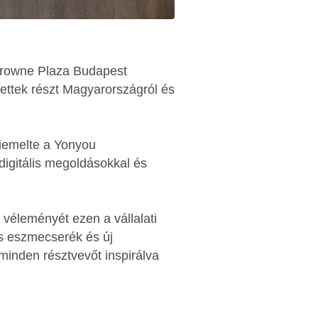
 Crowne Plaza Budapest
ettek részt Magyarországról és
iemelte a Yonyou
 digitális megoldásokkal és
 véleményét ezen a vállalati
as eszmecserék és új
minden résztvevőt inspirálva