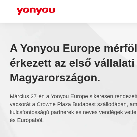
A Yonyou Europe mérfö
érkezett az első vállalat
Magyarországon.
Március 27-én a Yonyou Europe sikeresen rendezett e
vacsorát a Crowne Plaza Budapest szállodában, ame
kulcsfontosságú partnerek és neves vendégek vette
és Európából.