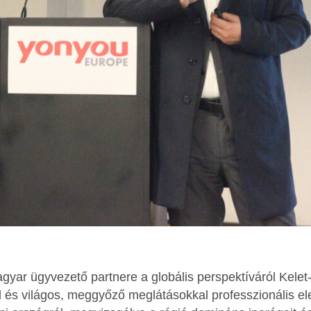
yar ügyvezető partnere a globális perspektíváról Kelet
 és világos, meggyőző meglátásokkal professzionális el