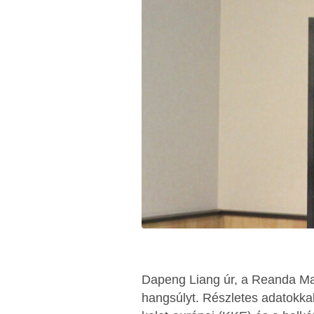
Dapeng Liang úr, a Reanda Mag
hangsúlyt. Részletes adatokkal