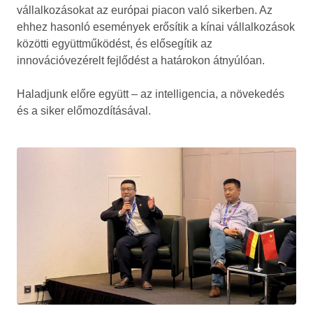
vállalkozásokat az európai piacon való sikerben. Az
ehhez hasonló események erősítik a kínai vállalkozások
közötti együttműködést, és elősegítik az
innovációvezérelt fejlődést a határokon átnyúlóan.
Haladjunk előre együtt – az intelligencia, a növekedés
és a siker előmozdításával.