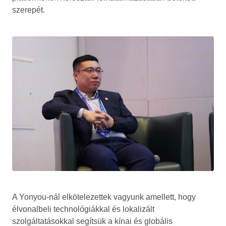
szerepét.
A Yonyou-nál elkötelezettek vagyunk amellett, hogy
élvonalbeli technológiákkal és lokalizált
szolgáltatásokkal segítsük a kínai és globális