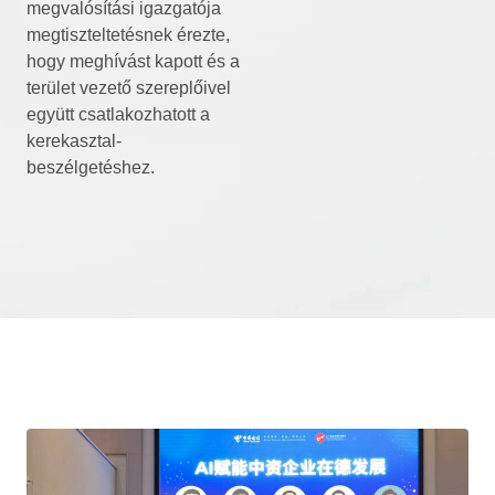
megvalósítási igazgatója
megtiszteltetésnek érezte,
hogy meghívást kapott és a
terület vezető szereplőivel
együtt csatlakozhatott a
kerekasztal-
beszélgetéshez.