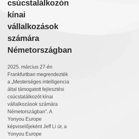
csúcstalálkozón
kínai
vállalkozások
számára
Németországban
2025. március 27-én
Frankfurtban megrendezték
a „Mesterséges intelligencia
által támogatott fejlesztési
csúcstalálkozót kínai
vállalkozások számára
Németországban”. A
Yonyou Europe
képviselőjeként Jeff Li úr, a
Yonyou Europe