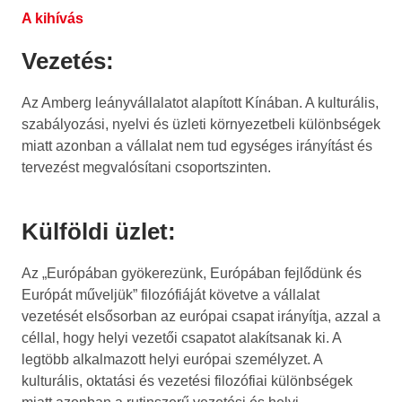
A kihívás
Vezetés:
Az Amberg leányvállalatot alapított Kínában. A kulturális,
szabályozási, nyelvi és üzleti környezetbeli különbségek
miatt azonban a vállalat nem tud egységes irányítást és
tervezést megvalósítani csoportszinten.
Külföldi üzlet:
Az „Európában gyökerezünk, Európában fejlődünk és
Európát műveljük” filozófiáját követve a vállalat
vezetését elsősorban az európai csapat irányítja, azzal a
céllal, hogy helyi vezetői csapatot alakítsanak ki. A
legtöbb alkalmazott helyi európai személyzet. A
kulturális, oktatási és vezetési filozófiai különbségek