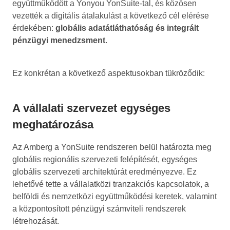
együttműködött a Yonyou YonSuite-tal, és közösen
vezették a digitális átalakulást a következő cél elérése
érdekében:
globális adatátláthatóság és integrált
pénzügyi menedzsment
.
Ez konkrétan a következő aspektusokban tükröződik:
A vállalati szervezet egységes
meghatározása
Az Amberg a YonSuite rendszeren belül határozta meg
globális regionális szervezeti felépítését, egységes
globális szervezeti architektúrát eredményezve. Ez
lehetővé tette a vállalatközi tranzakciós kapcsolatok, a
belföldi és nemzetközi együttműködési keretek, valamint
a központosított pénzügyi számviteli rendszerek
létrehozását.