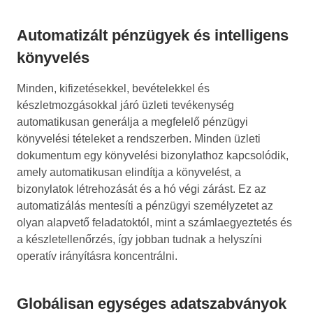
Automatizált pénzügyek és intelligens
könyvelés
Minden, kifizetésekkel, bevételekkel és
készletmozgásokkal járó üzleti tevékenység
automatikusan generálja a megfelelő pénzügyi
könyvelési tételeket a rendszerben. Minden üzleti
dokumentum egy könyvelési bizonylathoz kapcsolódik,
amely automatikusan elindítja a könyvelést, a
bizonylatok létrehozását és a hó végi zárást. Ez az
automatizálás mentesíti a pénzügyi személyzetet az
olyan alapvető feladatoktól, mint a számlaegyeztetés és
a készletellenőrzés, így jobban tudnak a helyszíni
operatív irányításra koncentrálni.
Globálisan egységes adatszabványok