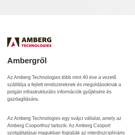
Ambergről
Az Amberg Technologies több mint 40 éve a vezető
szállítója a fejlett rendszereknek és megoldásoknak a
polgári infrastrukturális információk gyűjtésére és
gazdagítására.
Az Amberg Technologies egy svájci vállalat, amely az
Amberg Csoporthoz tartozik. Az Amberg Csoport
szolgáltatásai magukban foglalják az interdiszciplináris