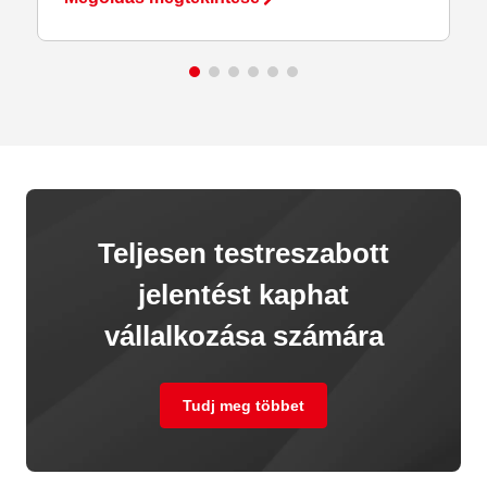
Teljesen testreszabott
jelentést kaphat
vállalkozása számára
Tudj meg többet