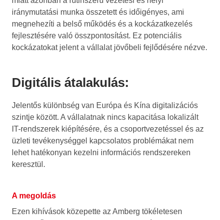
miatt azonban a rutinszerű vezetési és helyi
iránymutatási munka összetett és időigényes, ami
megnehezíti a belső működés és a kockázatkezelés
fejlesztésére való összpontosítást. Ez potenciális
kockázatokat jelent a vállalat jövőbeli fejlődésére nézve.
Digitális átalakulás:
Jelentős különbség van Európa és Kína digitalizációs
szintje között. A vállalatnak nincs kapacitása lokalizált
IT-rendszerek kiépítésére, és a csoportvezetéssel és az
üzleti tevékenységgel kapcsolatos problémákat nem
lehet hatékonyan kezelni információs rendszereken
keresztül.
A megoldás
Ezen kihívások közepette az Amberg tökéletesen