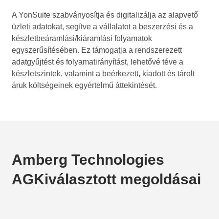
A YonSuite szabványosítja és digitalizálja az alapvető
üzleti adatokat, segítve a vállalatot a beszerzési és a
készletbeáramlási/kiáramlási folyamatok
egyszerűsítésében. Ez támogatja a rendszerezett
adatgyűjtést és folyamatirányítást, lehetővé téve a
készletszintek, valamint a beérkezett, kiadott és tárolt
áruk költségeinek egyértelmű áttekintését.
Amberg Technologies
AGKiválasztott megoldásai