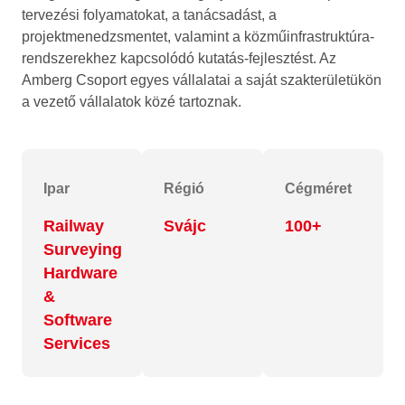
tervezési folyamatokat, a tanácsadást, a
projektmenedzsmentet, valamint a közműinfrastruktúra-
rendszerekhez kapcsolódó kutatás-fejlesztést. Az
Amberg Csoport egyes vállalatai a saját szakterületükön
a vezető vállalatok közé tartoznak.
Ipar
Régió
Cégméret
Railway
Svájc
100+
Surveying
Hardware
&
Software
Services