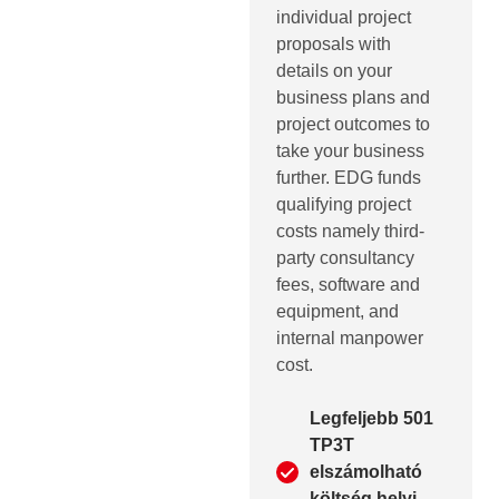
individual project
proposals with
details on your
business plans and
project outcomes to
take your business
further. EDG funds
qualifying project
costs namely third-
party consultancy
fees, software and
equipment, and
internal manpower
cost.
Legfeljebb 501
TP3T
elszámolható
költség helyi