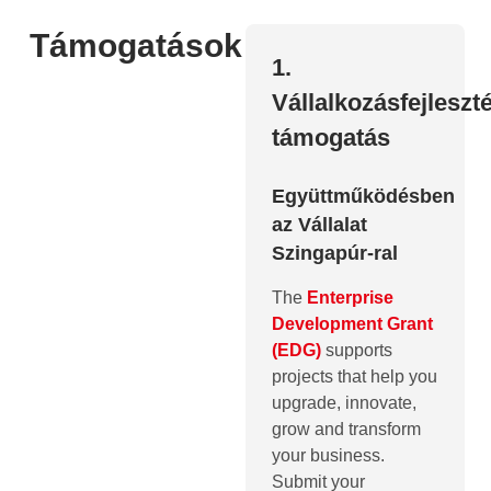
Támogatások
1.
Vállalkozásfejleszté
támogatás
Együttműködésben
az Vállalat
Szingapúr-ral
The
Enterprise
Development Grant
(EDG)
supports
projects that help you
upgrade, innovate,
grow and transform
your business.
Submit your