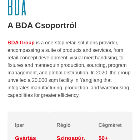
A BDA Csoportról
BDA Group
is a one-stop retail solutions provider,
encompassing a suite of products and services, from
retail concept development, visual merchandising, to
fixtures and mannequin production, sourcing, program
management, and global distribution. In 2020, the group
unveiled a 20,000 sqm facility in Yangjiang that
integrates manufacturing, production, and warehousing
capabilities for greater efficiency.
Ipar
Régió
Cégméret
Gyártás
Szingapúr,
50+