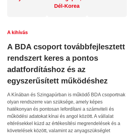
Dél-Korea
A kihívás
A BDA csoport továbbfejlesztett
rendszert keres a pontos
adatfordításhoz és az
egyszerűsített működéshez
A Kínában és Szingapúrban is működő BDA csoportnak
olyan rendszerre van szüksége, amely képes
hatékonyan és pontosan lefordítani a számviteli és
működési adatokat kínai és angol között. A vállalat
eltérésekkel küzd az értékesítési megrendelések és a
követelések között, valamint az anyagszükséglet