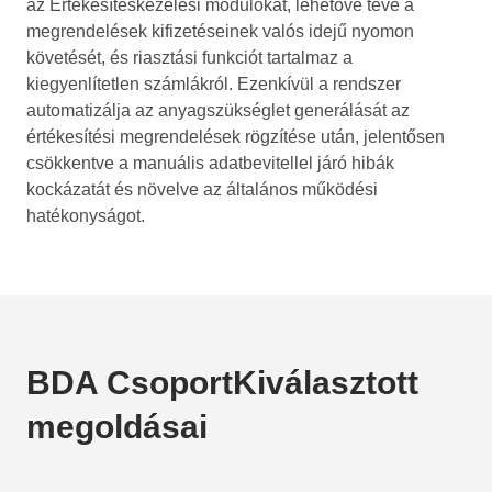
az Értékesítéskezelési modulokat, lehetővé téve a
megrendelések kifizetéseinek valós idejű nyomon
követését, és riasztási funkciót tartalmaz a
kiegyenlítetlen számlákról. Ezenkívül a rendszer
automatizálja az anyagszükséglet generálását az
értékesítési megrendelések rögzítése után, jelentősen
csökkentve a manuális adatbevitellel járó hibák
kockázatát és növelve az általános működési
hatékonyságot.
BDA CsoportKiválasztott
megoldásai