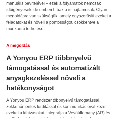
manuális bevitelével – ezek a folyamatok nemcsak
időigényesek, de emberi hibákra is hajlamosak. Olyan
megoldásra van szükségük, amely egyszerűsíti ezeket a
feladatokat és növeli a pontosságot, csökkentve a
munkaerő terhelését.
A megoldás
A Yonyou ERP többnyelvű
támogatással és automatizált
anyagkezeléssel növeli a
hatékonyságot
A Yonyou ERP rendszer többnyelvű támogatással,
zökkenőmentes fordítással és kommunikációval kezeli
ezeket a kihívásokat. Integrálja a Vevőállomány (AR) és