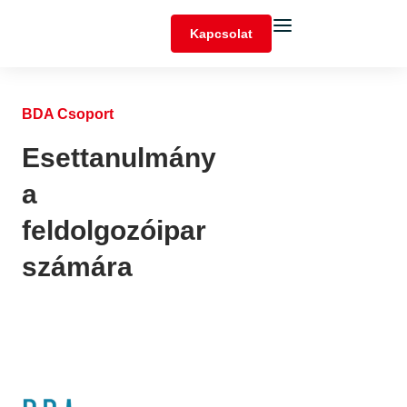
Kapcsolat
BDA Csoport
Esettanulmány
a
feldolgozóipar
számára