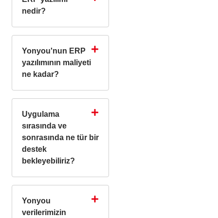
nedir?
Yonyou'nun ERP
yazılımının maliyeti
ne kadar?
Uygulama
sırasında ve
sonrasında ne tür bir
destek
bekleyebiliriz?
Yonyou
verilerimizin