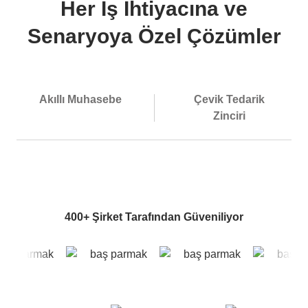
Her İş İhtiyacına ve
Senaryoya Özel Çözümler
Akıllı Muhasebe
Çevik Tedarik
Zinciri
400+ Şirket Tarafından Güveniliyor