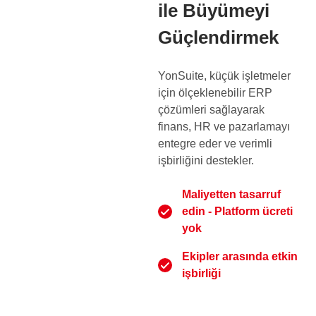
ile Büyümeyi
Güçlendirmek
YonSuite, küçük işletmeler
için ölçeklenebilir ERP
çözümleri sağlayarak
finans, HR ve pazarlamayı
entegre eder ve verimli
işbirliğini destekler.
Maliyetten tasarruf
edin - Platform ücreti
yok
Ekipler arasında etkin
işbirliği