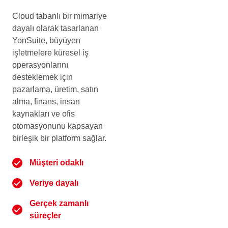
Cloud tabanlı bir mimariye
dayalı olarak tasarlanan
YonSuite, büyüyen
işletmelere küresel iş
operasyonlarını
desteklemek için
pazarlama, üretim, satın
alma, finans, insan
kaynakları ve ofis
otomasyonunu kapsayan
birleşik bir platform sağlar.
Müşteri odaklı
Veriye dayalı
Gerçek zamanlı
süreçler