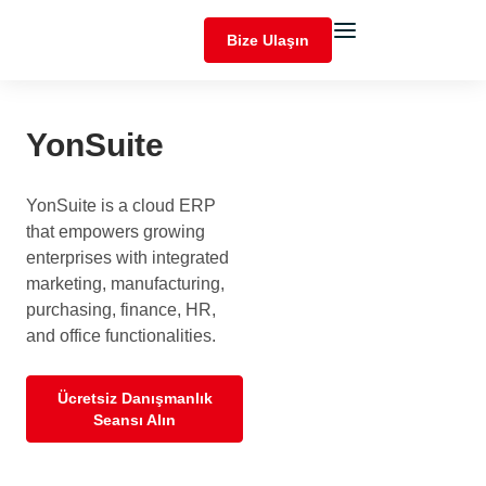
Bize Ulaşın
YonSuite
YonSuite is a cloud ERP
that empowers growing
enterprises with integrated
marketing, manufacturing,
purchasing, finance, HR,
and office functionalities.
Ücretsiz Danışmanlık
Seansı Alın